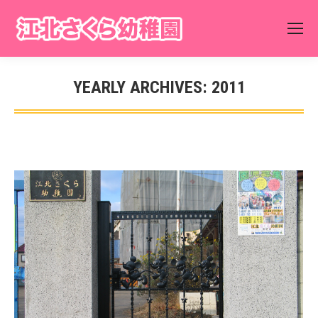
YEARLY ARCHIVES:
2011
You are here: