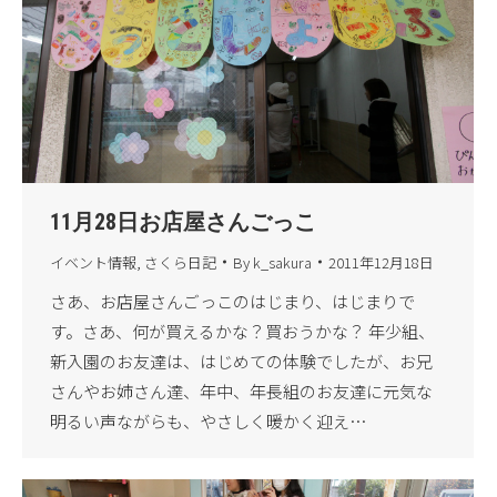
11月28日お店屋さんごっこ
イベント情報
,
さくら日記
By
k_sakura
2011年12月18日
さあ、お店屋さんごっこのはじまり、はじまりで
す。さあ、何が買えるかな？買おうかな？ 年少組、
新入園のお友達は、はじめての体験でしたが、お兄
さんやお姉さん達、年中、年長組のお友達に元気な
明るい声ながらも、やさしく暖かく迎え…