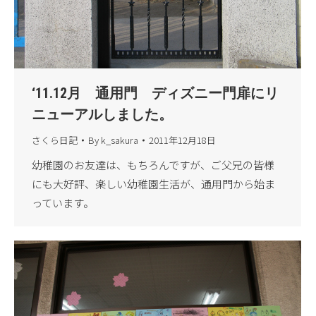
‘11.12月 通用門 ディズニー門扉にリ
ニューアルしました。
さくら日記
By
k_sakura
2011年12月18日
幼稚園のお友達は、もちろんですが、ご父兄の皆様
にも大好評、楽しい幼稚園生活が、通用門から始ま
っています。