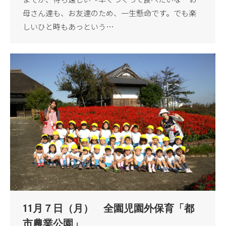
母さん達も、お友達のため、一生懸命です。でも楽
しいひと時もあっという…
11月７日（月） 全園児園外保育「都
市農業公園」