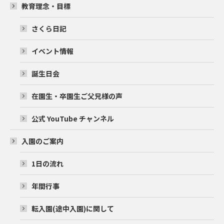
教育理念・目標
さくら日記
イベント情報
誕生日会
在園生・卒園生ご父兄様の声
公式 YouTube チャンネル
入園のご案内
1日の流れ
年間行事
転入園(途中入園)に関して