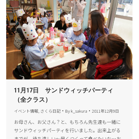
11月17日 サンドウィッチパーティ
（全クラス）
イベント情報
,
さくら日記
By
k_sakura
2011年12月9日
お母さん、お父さん？と、もちろん先生達も一緒に
サンドウィッチパーティを行いました。出来上がる
までが、待ち遠しい～早くつくって食べたいな…お