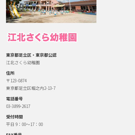
東京都足立区・東京都公認
江北さくら幼稚園
住所
〒123-0874
東京都足立区堀之内2-13-7
電話番号
03-3899-2617
受付時間
平日 9：00～17：00
FAX番号