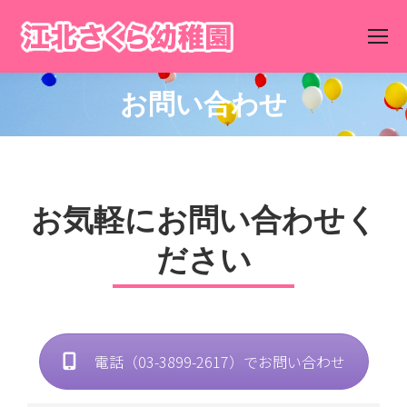
お問い合わせ
You are here:
お気軽にお問い合わせく
ださい
電話（03-3899-2617）でお問い合わせ