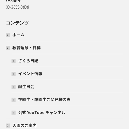
03-3855-3838
コンテンツ
ホーム
教育理念・目標
さくら日記
イベント情報
誕生日会
在園生・卒園生ご父兄様の声
公式 YouTube チャンネル
入園のご案内