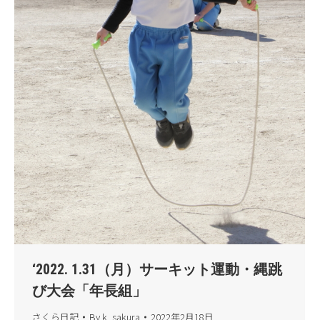
‘2022. 1.31（月）サーキット運動・縄跳
び大会「年長組」
さくら日記
By
k_sakura
2022年2月18日