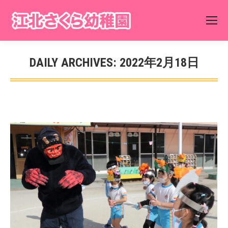
DAILY ARCHIVES:
2022年2月18日
You are here: