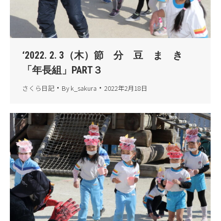
‘2022. 2. 3（木）節 分 豆 ま き
「年長組」PART３
さくら日記
By
k_sakura
2022年2月18日