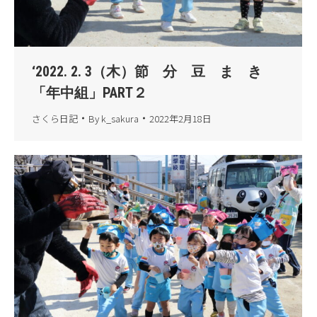
‘2022. 2. 3（木）節 分 豆 ま き
「年中組」PART２
さくら日記
By
k_sakura
2022年2月18日