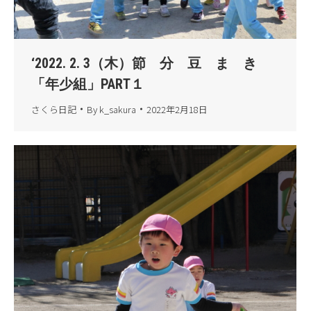
‘2022. 2. 3（木）節 分 豆 ま き
「年少組」PART１
さくら日記
By
k_sakura
2022年2月18日