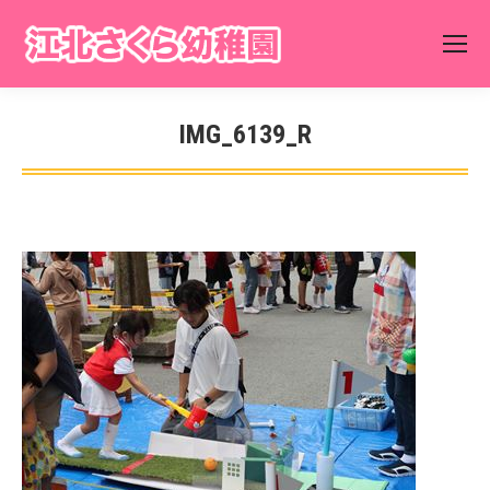
IMG_6139_R
You are here: