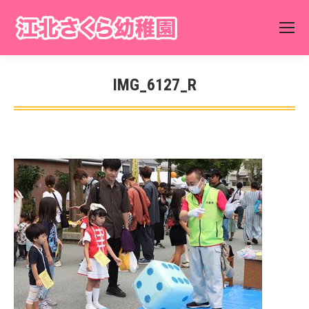
IMG_6127_R
You are here: