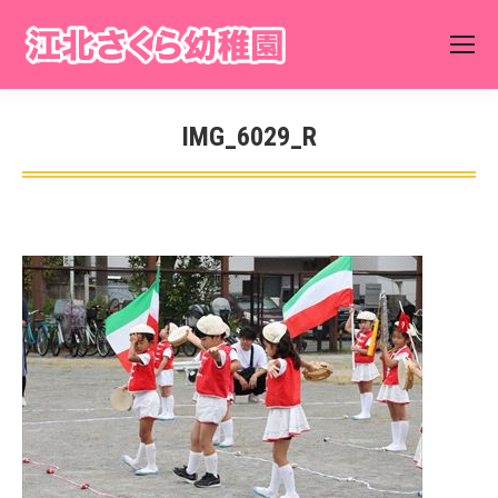
IMG_6029_R
You are here: