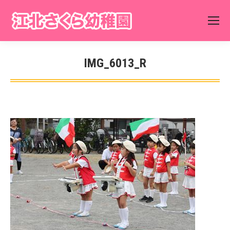
IMG_6013_R
You are here: