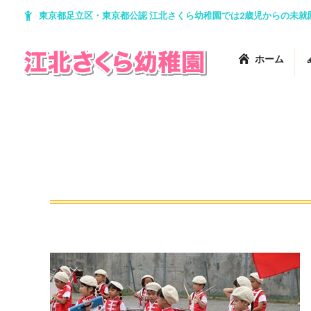
東京都足立区・東京都公認 江北さくら幼稚園では2歳児からの未
ホーム