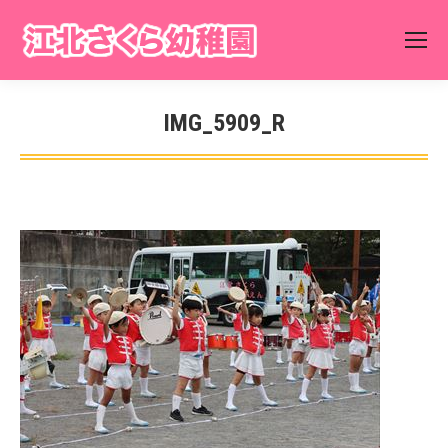
IMG_5909_R
You are here: