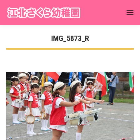
IMG_5873_R
You are here: