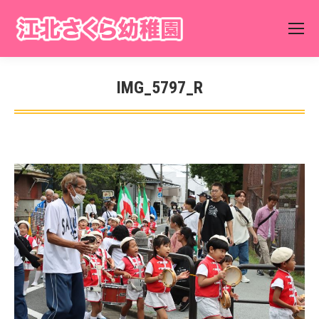
IMG_5797_R
You are here: