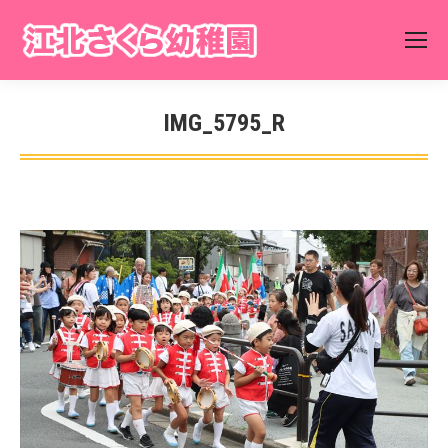
IMG_5795_R
You are here: