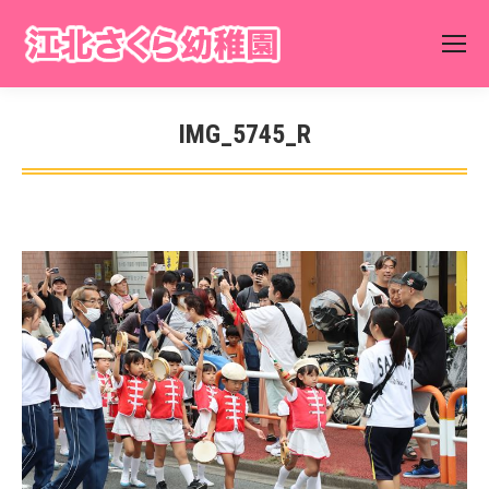
IMG_5745_R
You are here: