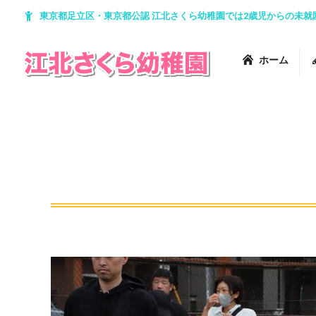
東京都足立区・東京都公認 江北さくら幼稚園では2歳児からの未
ホーム