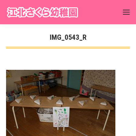
IMG_0543_R
You are here: