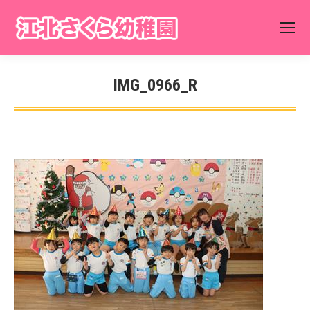
IMG_0966_R
You are here: