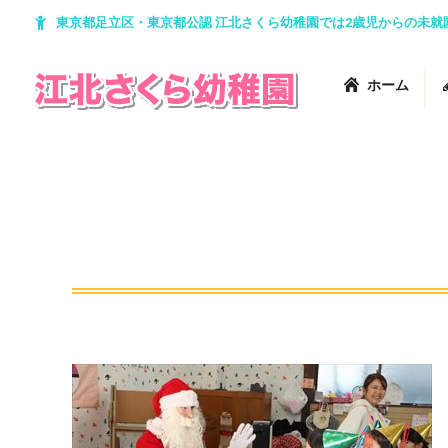
東京都足立区・東京都公認 江北さくら幼稚園では2歳児からの未
ホーム