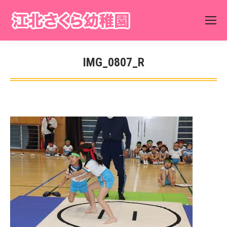
IMG_0807_R
You are here: