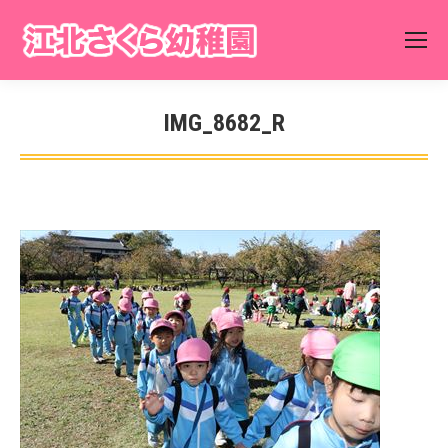
IMG_8682_R
You are here: