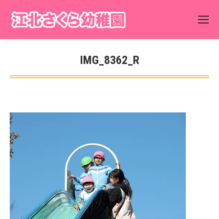
IMG_8362_R
You are here: