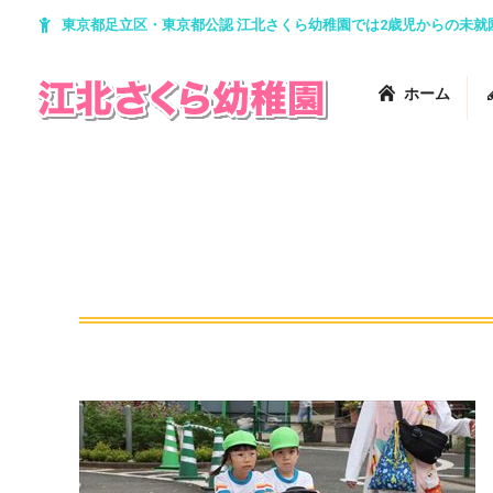
東京都足立区・東京都公認 江北さくら幼稚園では2歳児からの未
ホーム