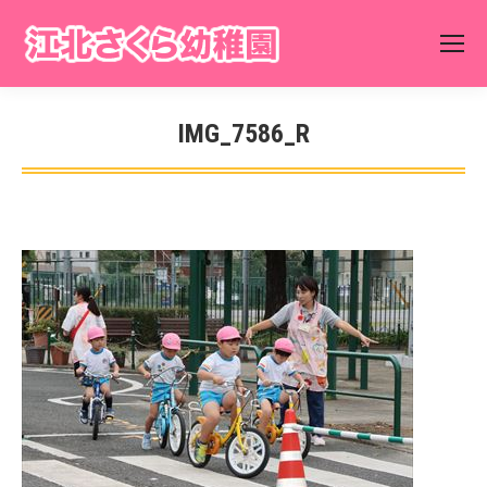
IMG_7586_R
You are here: