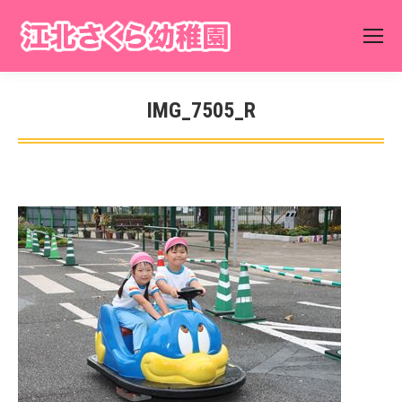
IMG_7505_R
You are here: