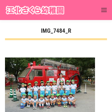
IMG_7484_R
You are here: