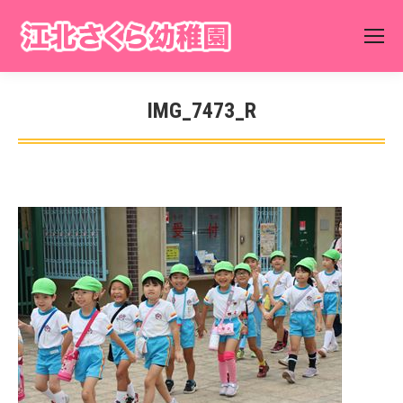
IMG_7473_R
You are here: