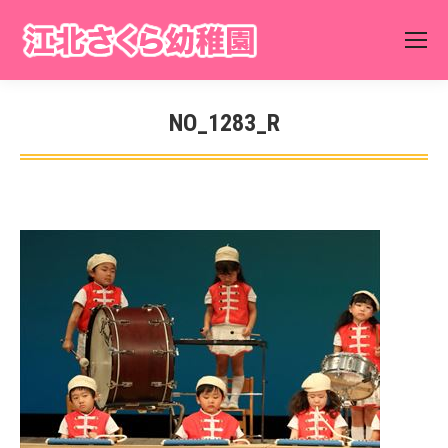
NO_1283_R
You are here: