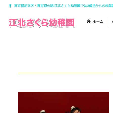
東京都足立区・東京都公認 江北さくら幼稚園では2歳児からの未
ホーム