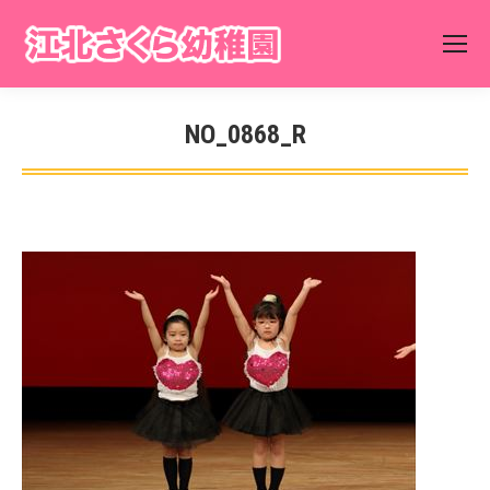
NO_0868_R
You are here: