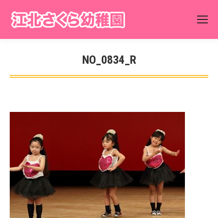
NO_0834_R
You are here: