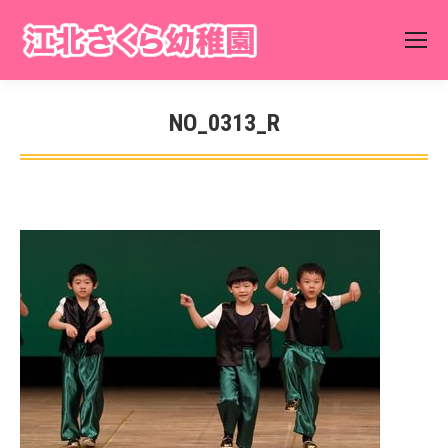
NO_0313_R
You are here: