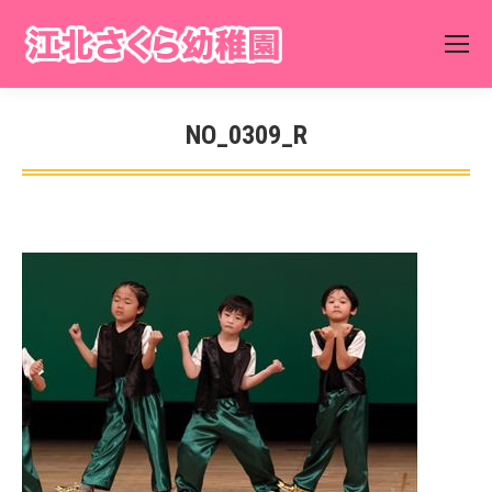
NO_0309_R
You are here: