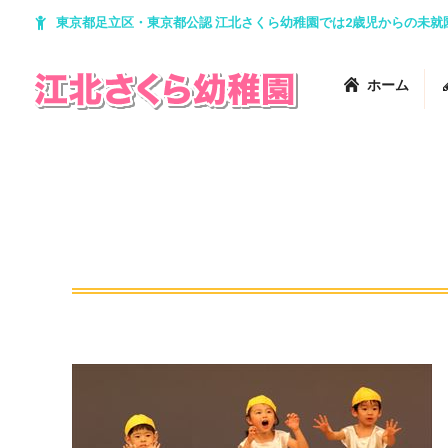
東京都足立区・東京都公認 江北さくら幼稚園では2歳児からの未
ホーム