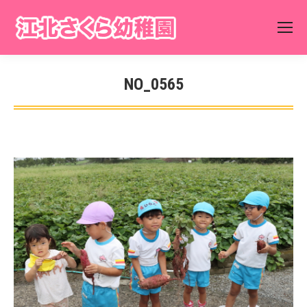
NO_0565
You are here: