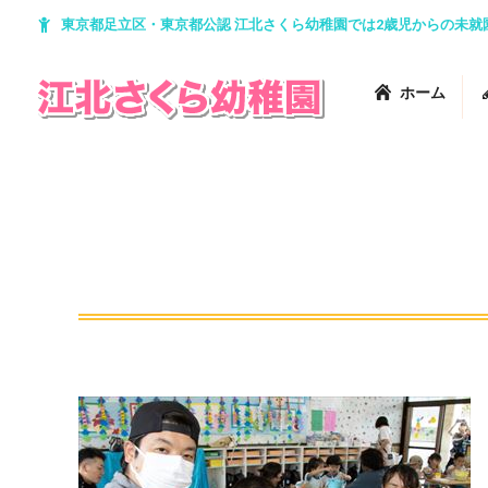
東京都足立区・東京都公認 江北さくら幼稚園では2歳児からの未
ホーム