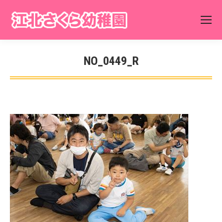
NO_0449_R
You are here: