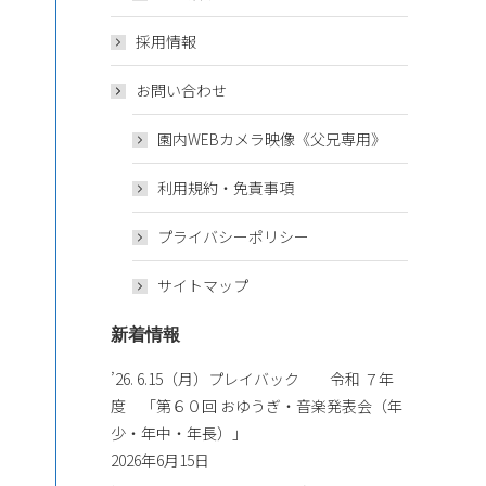
採用情報
お問い合わせ
園内WEBカメラ映像《父兄専用》
利用規約・免責事項
プライバシーポリシー
サイトマップ
新着情報
’26. 6.15（月）プレイバック 令和 ７年
度 「第６０回 おゆうぎ・音楽発表会（年
少・年中・年長）」
2026年6月15日