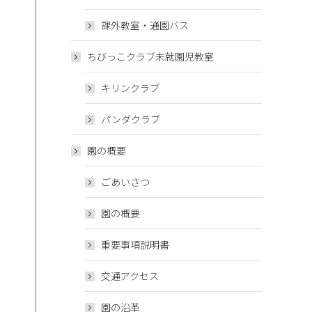
課外教室・通園バス
ちびっこクラブ未就園児教室
キリンクラブ
パンダクラブ
園の概要
ごあいさつ
園の概要
重要事項説明書
交通アクセス
園の沿革