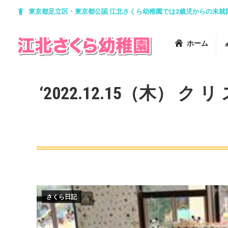
東京都足立区・東京都公認 江北さくら幼稚園では2歳児からの未
ホーム
‘2022.12.15（木）
さくら日記