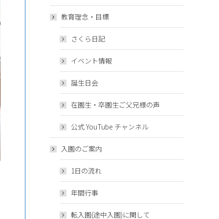
教育理念・目標
さくら日記
イベント情報
誕生日会
在園生・卒園生ご父兄様の声
公式 YouTube チャンネル
入園のご案内
1日の流れ
年間行事
転入園(途中入園)に関して