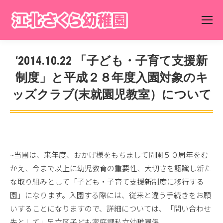
‘2014.10.22 「子ども・子育て支援新
制度」と平成２８年度入園対象のキ
ッズクラブ(末就園児教室）について
You are here:
~当園は、来年度、おかげ様をもちまして開園５０周年をむ
かえ、今まで以上に幼児教育の重要性、大切さを認識し新た
な取り組みとして「子ども・子育て支援新制度に移行する
園」になります。入園する際には、従来と違う手続きをお願
いすることになりますので、詳細については、「問い合わせ
先として」足立区子ども家庭課私立幼稚園係