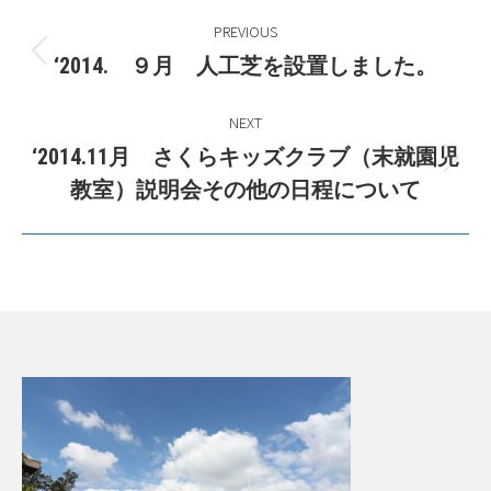
Post
PREVIOUS
navigation
Previous
‘2014. ９月 人工芝を設置しました。
post:
NEXT
‘2014.11月 さくらキッズクラブ（末就園児
Next
教室）説明会その他の日程について
post: