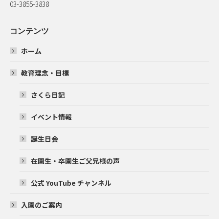
03-3855-3838
コンテンツ
ホーム
教育理念・目標
さくら日記
イベント情報
誕生日会
在園生・卒園生ご父兄様の声
公式 YouTube チャンネル
入園のご案内