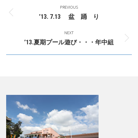
Post
PREVIOUS
navigation
Previous
’13. 7.13 盆 踊 り
post:
NEXT
Next
’13.夏期プール遊び・・・年中組
post: