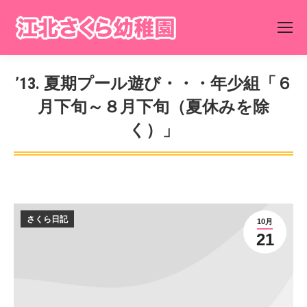
’13. 夏期プール遊び・・・年少組「６
月下旬～８月下旬（夏休みを除
く）」
You are here:
さくら日記
10月
21