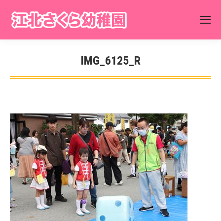
IMG_6125_R
You are here: