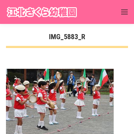
IMG_5883_R
You are here: