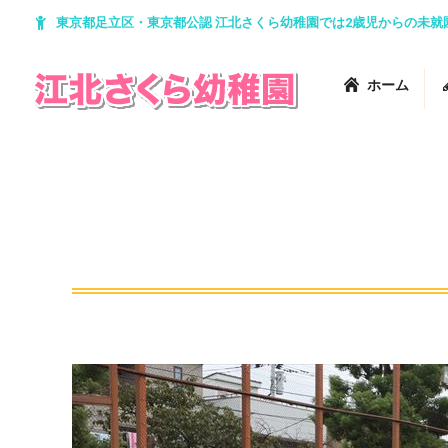
東京都足立区・東京都公認 江北さくら幼稚園では2歳児からの未
ホーム