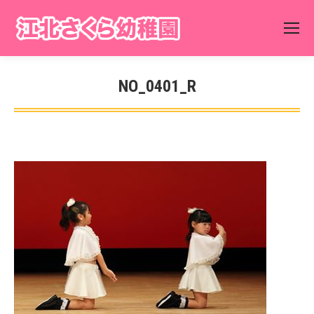
NO_0401_R
You are here: